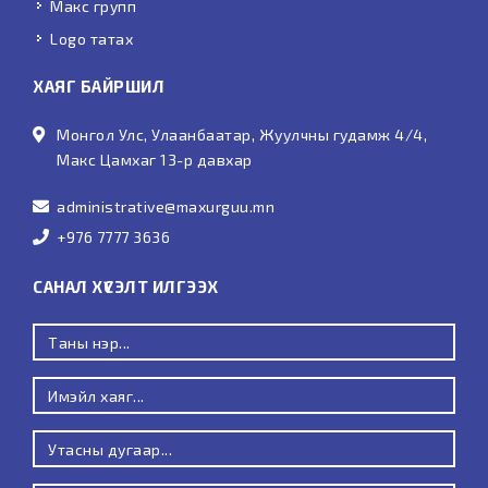
Макс групп
Logo татах
ХАЯГ БАЙРШИЛ
Монгол Улс, Улаанбаатар, Жуулчны гудамж 4/4,
Макс Цамхаг 13-р давхар
administrative@maxurguu.mn
+976 7777 3636
САНАЛ ХҮСЭЛТ ИЛГЭЭХ