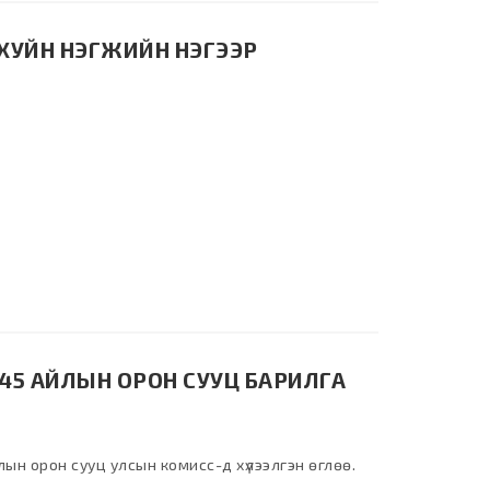
АХУЙН НЭГЖИЙН НЭГЭЭР
45 АЙЛЫН ОРОН СУУЦ БАРИЛГА
ын орон сууц улсын комисс-д хүлээлгэн өглөө.