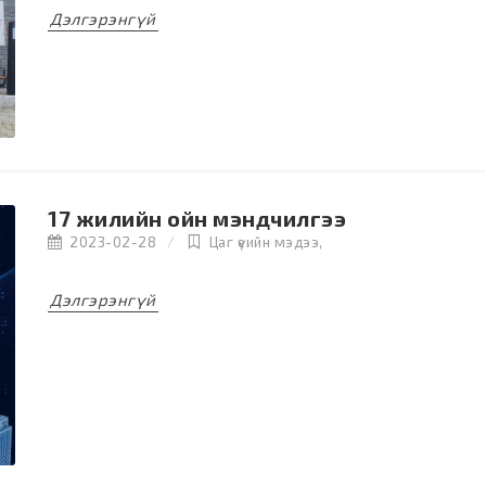
Дэлгэрэнгүй
17 жилийн ойн мэндчилгээ
2023-02-28
Цаг үеийн мэдээ
,
Дэлгэрэнгүй