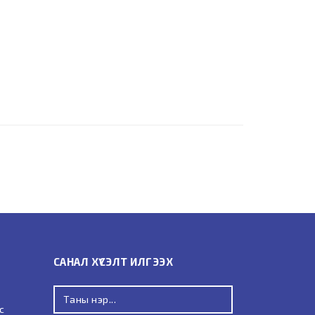
САНАЛ ХҮСЭЛТ ИЛГЭЭХ
с