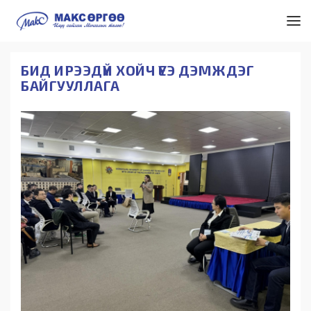
БИД ИРЭЭДҮЙ ХОЙЧ ҮЕЭ ДЭМЖДЭГ
БАЙГУУЛЛАГА